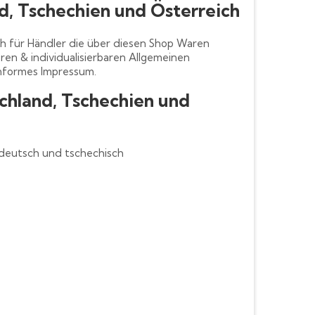
d, Tschechien und Österreich
h für Händler die über diesen Shop Waren
en & individualisierbaren Allgemeinen
nformes Impressum.
chland, Tschechien und
deutsch und tschechisch