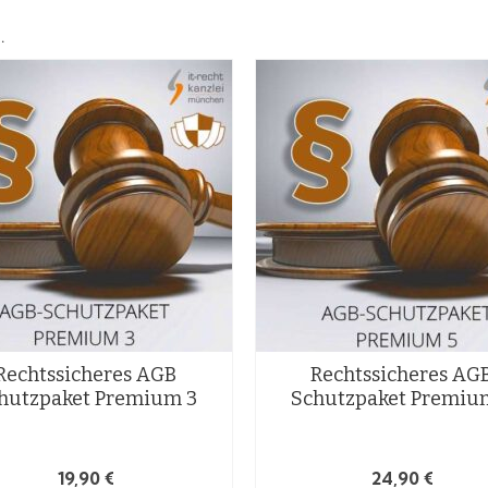
…
Rechtssicheres AGB
Rechtssicheres AG
hutzpaket Premium 3
Schutzpaket Premiu
19,90
€
24,90
€