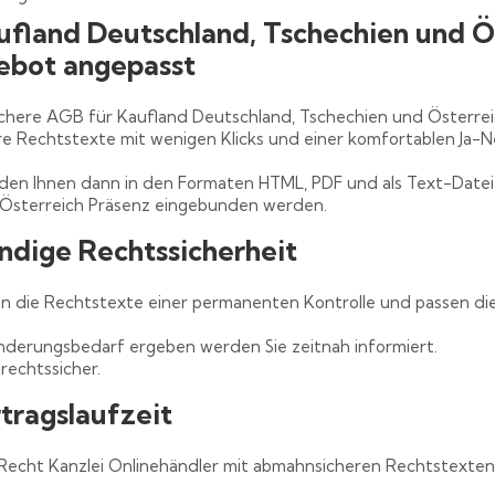
fland Deutschland, Tschechien und Ös
bot angepasst
chere AGB für Kaufland Deutschland, Tschechien und Österrei
hre Rechtstexte mit wenigen Klicks und einer komfortablen Ja
rden Ihnen dann in den Formaten HTML, PDF und als Text-Datei 
 Österreich Präsenz eingebunden werden.
ndige Rechtssicherheit
en die Rechtstexte einer permanenten Kontrolle und passen die
Änderungsbedarf ergeben werden Sie zeitnah informiert.
rechtssicher.
rtragslaufzeit
-Recht Kanzlei Onlinehändler mit abmahnsicheren Rechtstexte