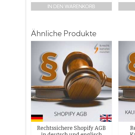
IN DEN WARENKORB
Ähnliche Produkte
Rechtssichere Shopify AGB
R
in deutsch und englisch
K