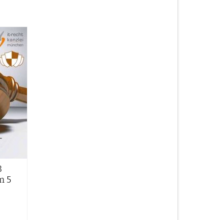
B
m 5