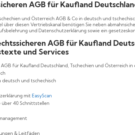
sicheren AGB für Kaufland Deutschlan
schechien und Österreich AGB & Co in deutsch und tschechisc
l über diesen Vertriebskanal benötigen Sie neben abmahnsicher
fsbelehrung und Datenschutzerklärung sowie ein gesetzesko
echtssicheren AGB für Kaufland Deuts
stexte und Services
AGB für Kaufland Deutschland, Tschechien und Österreich in 
sch
 deutsch und tschechisch
zerklärung mit
EasyScan
 über 40 Schnittstellen
gsmanagement
itungen & Leitfäden