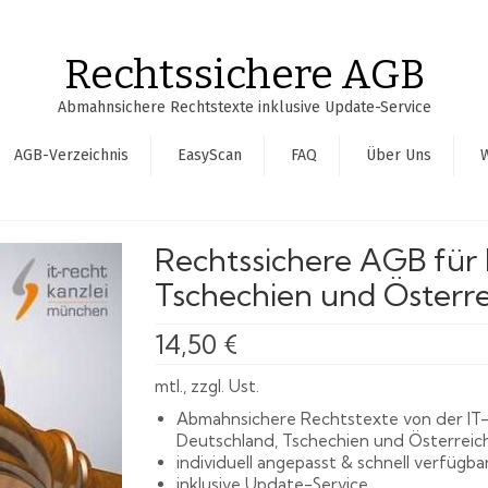
Rechtssichere AGB
Abmahnsichere Rechtstexte inklusive Update-Service
AGB-Verzeichnis
EasyScan
FAQ
Über Uns
Rechtssichere AGB für 
Tschechien und Österre
14,50
€
mtl., zzgl. Ust.
Abmahnsichere Rechtstexte von der IT-
Deutschland, Tschechien und Österreic
individuell angepasst & schnell verfügba
inklusive Update-Service