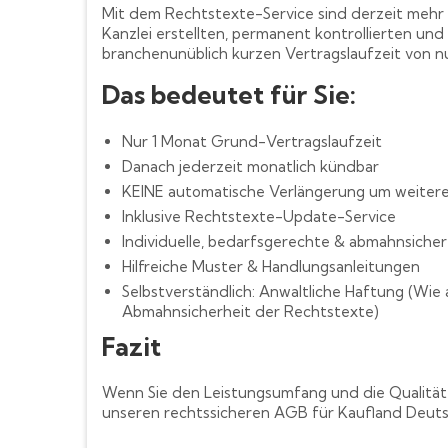
Mit dem Rechtstexte-Service sind derzeit mehr 
Kanzlei erstellten, permanent kontrollierten und
branchenunüblich kurzen Vertragslaufzeit von 
Das bedeutet für Sie:
Nur 1 Monat Grund-Vertragslaufzeit
Danach jederzeit monatlich kündbar
KEINE automatische Verlängerung um weitere 
Inklusive Rechtstexte-Update-Service
Individuelle, bedarfsgerechte & abmahnsiche
Hilfreiche Muster & Handlungsanleitungen
Selbstverständlich: Anwaltliche Haftung (Wi
Abmahnsicherheit der Rechtstexte)
Fazit
Wenn Sie den Leistungsumfang und die Qualität u
unseren rechtssicheren AGB für Kaufland Deuts