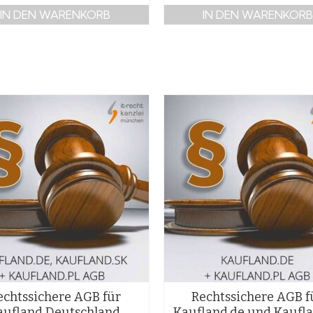
IN DEN WARENKORB
IN DEN WARENKORB
echtssichere AGB für
Rechtssichere AGB f
aufland Deutschland,
Kaufland.de und Kaufla