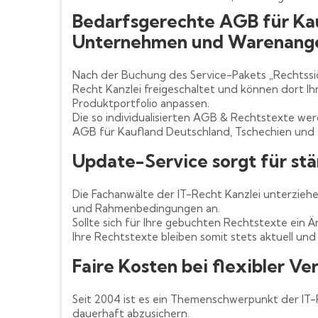
Bedarfsgerechte AGB für Kau
Unternehmen und Warenange
Nach der Buchung des Service-Pakets „Rechtssi
Recht Kanzlei freigeschaltet und können dort I
Produktportfolio anpassen.
Die so individualisierten AGB & Rechtstexte we
AGB für Kaufland Deutschland, Tschechien und
Update-Service sorgt für stä
Die Fachanwälte der IT-Recht Kanzlei unterzieh
und Rahmenbedingungen an.
Sollte sich für Ihre gebuchten Rechtstexte ein 
Ihre Rechtstexte bleiben somit stets aktuell und 
Faire Kosten bei flexibler Ve
Seit 2004 ist es ein Themenschwerpunkt der IT
dauerhaft abzusichern.