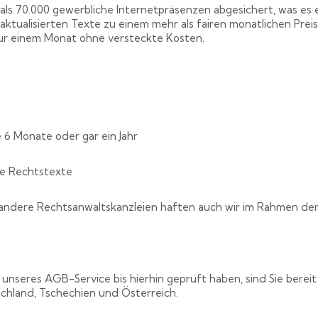
als 70.000 gewerbliche Internetpräsenzen abgesichert, was es 
 aktualisierten Texte zu einem mehr als fairen monatlichen Prei
nur einem Monat ohne versteckte Kosten.
6 Monate oder gar ein Jahr
re Rechtstexte
e andere Rechtsanwaltskanzleien haften auch wir im Rahmen de
nseres AGB-Service bis hierhin geprüft haben, sind Sie bereit
chland, Tschechien und Österreich.