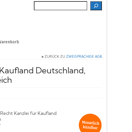
Suche
Warenkorb
ZURÜCK ZU
ZWEISPRACHIGE AGB
Kaufland Deutschland,
ich
Recht Kanzlei für Kaufland
h
r