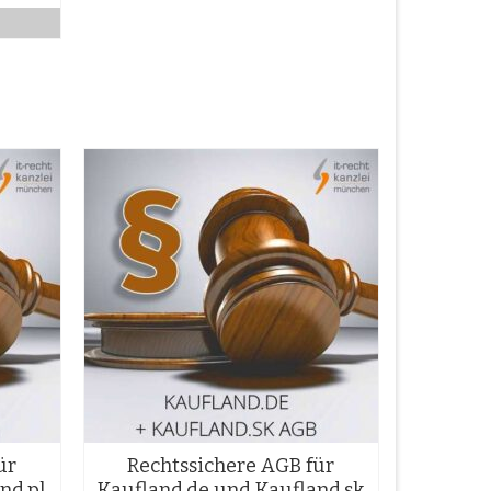
ür
Rechtssichere AGB für
nd.pl
Kaufland.de und Kaufland.sk