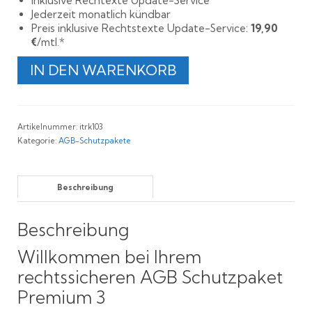
Inklusive Rechtexte Update-Service
Jederzeit monatlich kündbar
Preis inklusive Rechtstexte Update-Service:
19,90
€
/mtl.*
Rechtssicheres
IN DEN WARENKORB
AGB
Schutzpaket
Premium
3
Artikelnummer:
itrk103
Menge
Kategorie:
AGB-Schutzpakete
Beschreibung
Beschreibung
Willkommen bei Ihrem
rechtssicheren AGB Schutzpaket
Premium 3