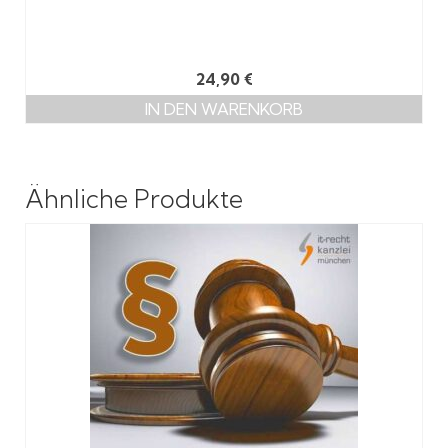
24,90
€
IN DEN WARENKORB
Ähnliche Produkte