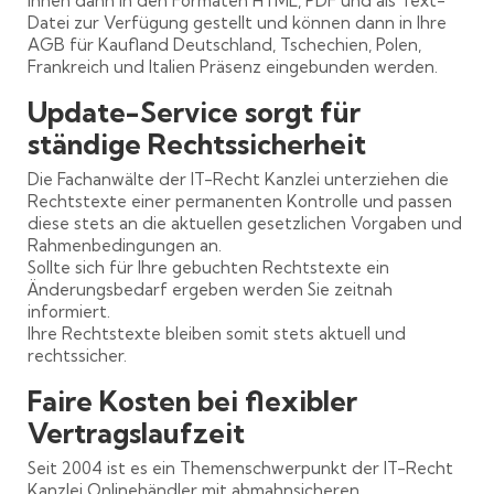
Ihnen dann in den Formaten HTML, PDF und als Text-
Datei zur Verfügung gestellt und können dann in Ihre
AGB für Kaufland Deutschland, Tschechien, Polen,
Frankreich und Italien Präsenz eingebunden werden.
Update-Service sorgt für
ständige Rechtssicherheit
Die Fachanwälte der IT-Recht Kanzlei unterziehen die
Rechtstexte einer permanenten Kontrolle und passen
diese stets an die aktuellen gesetzlichen Vorgaben und
Rahmenbedingungen an.
Sollte sich für Ihre gebuchten Rechtstexte ein
Änderungsbedarf ergeben werden Sie zeitnah
informiert.
Ihre Rechtstexte bleiben somit stets aktuell und
rechtssicher.
Faire Kosten bei flexibler
Vertragslaufzeit
Seit 2004 ist es ein Themenschwerpunkt der IT-Recht
Kanzlei Onlinehändler mit abmahnsicheren