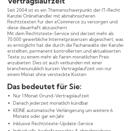
Vertragslaufzeit
Seit 2004 ist es ein Themenschwerpunkt der IT-Recht
Kanzlei Onlinehändler mit abmahnsicheren
Rechtstexten für den eCommerce zu versorgen und
diese dauerhaft abzusichern.
Mit dem Rechtstexte-Service sind derzeit mehr als
70.000 gewerbliche Internetpräsenzen abgesichert, was
es ermöglicht hat die durch die Fachanwälte der Kanzlei
erstellten, permanent kontrollierten und aktualisierten
Texte zu einem mehr als fairen monatlichen Preis
anzubieten. Dies ist auch verbunden mit einer
branchenunüblich kurzen Vertragslaufzeit von nur
einem Monat ohne versteckte Kosten.
Das bedeutet für Sie:
Nur 1 Monat Grund-Vertragslaufzeit
Danach jederzeit monatlich kündbar
KEINE automatische Verlängerung um weitere 6
Monate oder gar ein Jahr
Inklusive Rechtstexte-Update-Service
Individuelle, bedarfsgerechte & abmahnsichere