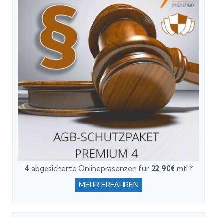
4
abgesicherte Onlinepräsenzen für
22,90€
mtl.*
MEHR ERFAHREN