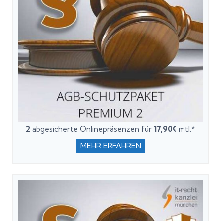
2
abgesicherte Onlinepräsenzen für
17,90€
mtl.*
MEHR ERFAHREN