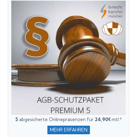
5
abgesicherte Onlinepräsenzen für
24,90€
mtl.*
MEHR ERFAHREN