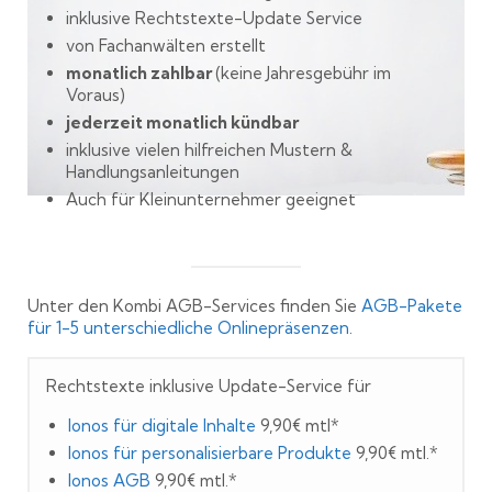
inklusive Rechtstexte-Update Service
von Fachanwälten erstellt
monatlich zahlbar
(keine Jahresgebühr im
Voraus)
jederzeit monatlich kündbar
inklusive vielen hilfreichen Mustern &
Handlungsanleitungen
Auch für Kleinunternehmer geeignet
Unter den Kombi AGB-Services finden Sie
AGB-Pakete
für 1-5 unterschiedliche Onlinepräsenzen
.
Rechtstexte inklusive Update-Service für
Ionos für digitale Inhalte
9,90€ mtl*
Ionos für personalisierbare Produkte
9,90€ mtl.*
Ionos AGB
9,90€ mtl.*