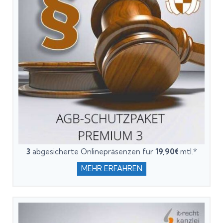
3
abgesicherte Onlinepräsenzen für
19,90€
mtl.*
MEHR ERFAHREN