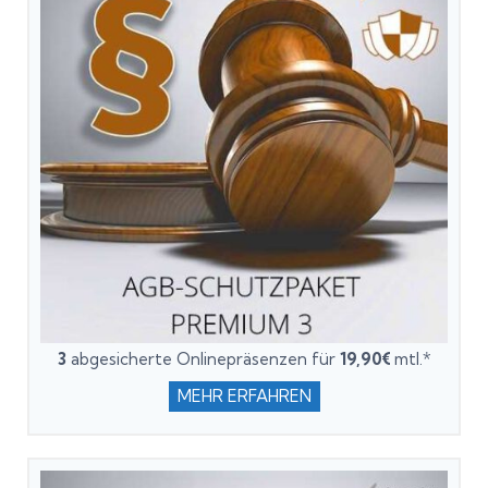
3
abgesicherte Onlinepräsenzen für
19,90€
mtl.*
MEHR ERFAHREN