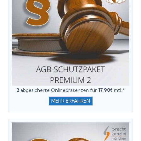
2
abgesicherte Onlinepräsenzen für
17,90€
mtl.*
MEHR ERFAHREN