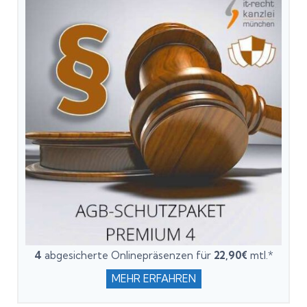
4
abgesicherte Onlinepräsenzen für
22,90€
mtl.*
MEHR ERFAHREN