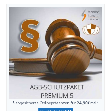
5
abgesicherte Onlinepräsenzen für
24,90€
mtl.*