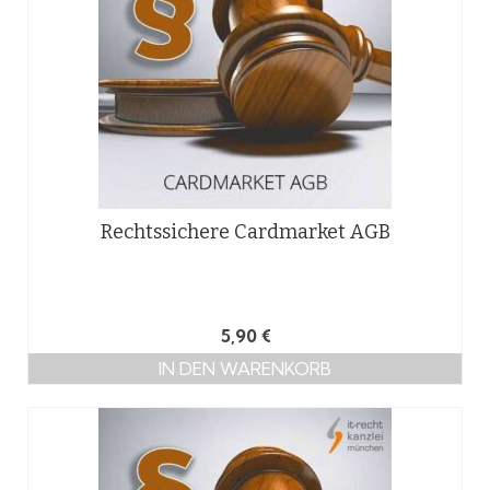
Rechtssichere Cardmarket AGB
5,90
€
IN DEN WARENKORB