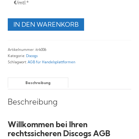
€
/mtl.*
Rechtssichere
IN DEN WARENKORB
discogs
AGB
Menge
Artikelnummer:
itrk006
Kategorie:
Discogs
Schlagwort:
AGB für Handelsplattformen
Beschreibung
Beschreibung
Willkommen bei Ihren
rechtssicheren Discogs AGB