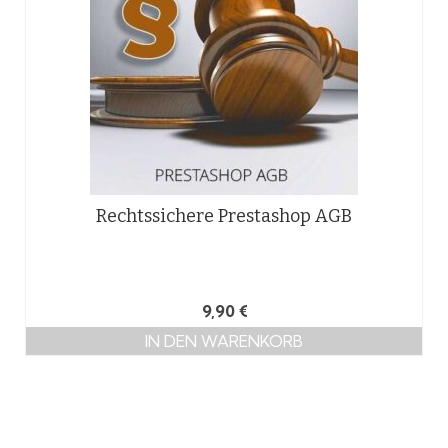
Rechtssichere Prestashop AGB
9,90
€
IN DEN WARENKORB