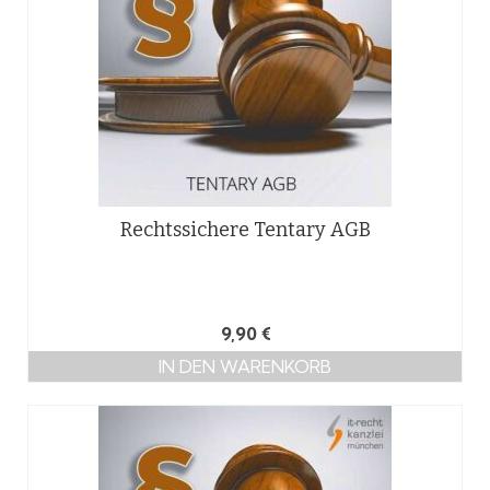
Rechtssichere Tentary AGB
9,90
€
IN DEN WARENKORB