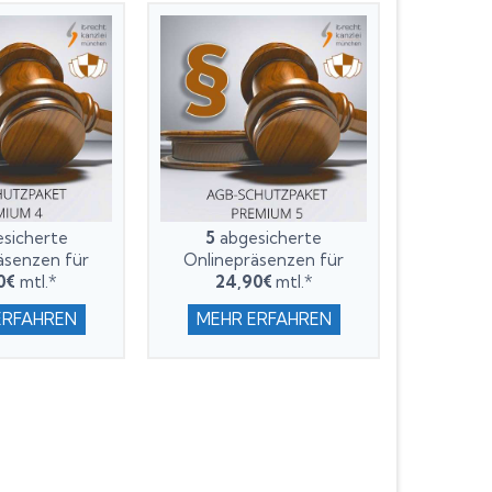
sicherte
5
abgesicherte
äsenzen für
Onlinepräsenzen für
0€
mtl.*
24,90€
mtl.*
ERFAHREN
MEHR ERFAHREN