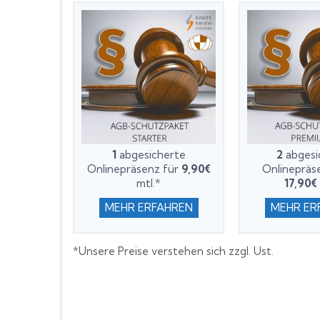
1
abgesicherte
2
abgesi
Onlinepräsenz für
9,90€
Onlinepräs
mtl.*
17,90€
MEHR ERFAHREN
MEHR ER
*Unsere Preise verstehen sich zzgl. Ust.