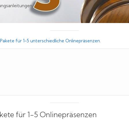
lungsanleitungen
akete für 1-5 unterschiedliche Onlinepräsenzen
.
ete für 1-5 Onlinepräsenzen