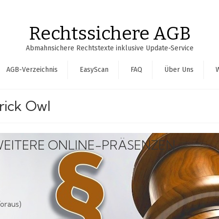
Rechtssichere AGB
Abmahnsichere Rechtstexte inklusive Update-Service
AGB-Verzeichnis
EasyScan
FAQ
Über Uns
rick Owl
WEITERE ONLINE-PRÄSENZEN
oraus)