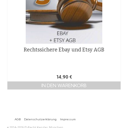
Rechtssichere Ebay und Etsy AGB
14,90
€
IN DEN WARENKORB
AGB
Datenschutzerklärung
Impressum
© 2024-2026 IT-Recht Kanzlei, München