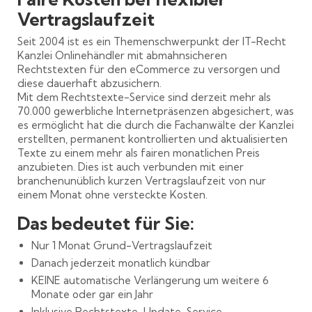
Vertragslaufzeit
Seit 2004 ist es ein Themenschwerpunkt der IT-Recht
Kanzlei Onlinehändler mit abmahnsicheren
Rechtstexten für den eCommerce zu versorgen und
diese dauerhaft abzusichern.
Mit dem Rechtstexte-Service sind derzeit mehr als
70.000 gewerbliche Internetpräsenzen abgesichert, was
es ermöglicht hat die durch die Fachanwälte der Kanzlei
erstellten, permanent kontrollierten und aktualisierten
Texte zu einem mehr als fairen monatlichen Preis
anzubieten. Dies ist auch verbunden mit einer
branchenunüblich kurzen Vertragslaufzeit von nur
einem Monat ohne versteckte Kosten.
Das bedeutet für Sie:
Nur 1 Monat Grund-Vertragslaufzeit
Danach jederzeit monatlich kündbar
KEINE automatische Verlängerung um weitere 6
Monate oder gar ein Jahr
Inklusive Rechtstexte-Update-Service