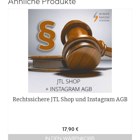
Ähnliche Produkte
Rechtssichere JTL Shop und Instagram AGB
17,90
€
IN DEN WARENKORB