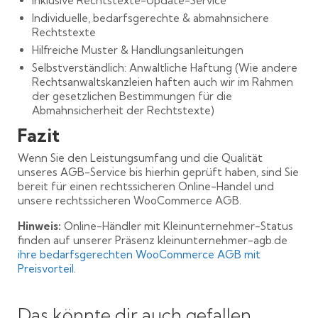
Inklusive Rechtstexte-Update-Service
Individuelle, bedarfsgerechte & abmahnsichere
Rechtstexte
Hilfreiche Muster & Handlungsanleitungen
Selbstverständlich: Anwaltliche Haftung (Wie andere
Rechtsanwaltskanzleien haften auch wir im Rahmen
der gesetzlichen Bestimmungen für die
Abmahnsicherheit der Rechtstexte)
Fazit
Wenn Sie den Leistungsumfang und die Qualität
unseres AGB-Service bis hierhin geprüft haben, sind Sie
bereit für einen rechtssicheren Online-Handel und
unsere rechtssicheren WooCommerce AGB.
Hinweis:
Online-Händler mit Kleinunternehmer-Status
finden auf unserer Präsenz kleinunternehmer-agb.de
ihre bedarfsgerechten WooCommerce AGB mit
Preisvorteil
.
Das könnte dir auch gefallen …