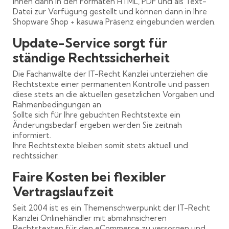
Ihnen dann in den Formaten HTML, PDF und als Text-
Datei zur Verfügung gestellt und können dann in Ihre
Shopware Shop + kasuwa Präsenz eingebunden werden.
Update-Service sorgt für
ständige Rechtssicherheit
Die Fachanwälte der IT-Recht Kanzlei unterziehen die
Rechtstexte einer permanenten Kontrolle und passen
diese stets an die aktuellen gesetzlichen Vorgaben und
Rahmenbedingungen an.
Sollte sich für Ihre gebuchten Rechtstexte ein
Änderungsbedarf ergeben werden Sie zeitnah
informiert.
Ihre Rechtstexte bleiben somit stets aktuell und
rechtssicher.
Faire Kosten bei flexibler
Vertragslaufzeit
Seit 2004 ist es ein Themenschwerpunkt der IT-Recht
Kanzlei Onlinehändler mit abmahnsicheren
Rechtstexten für den eCommerce zu versorgen und