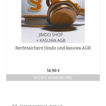
Rechtssichere Jimdo und kasuwa AGB
14,90
€
IN DEN WARENKORB
AGB
Datenschutzerklärung
Impressum