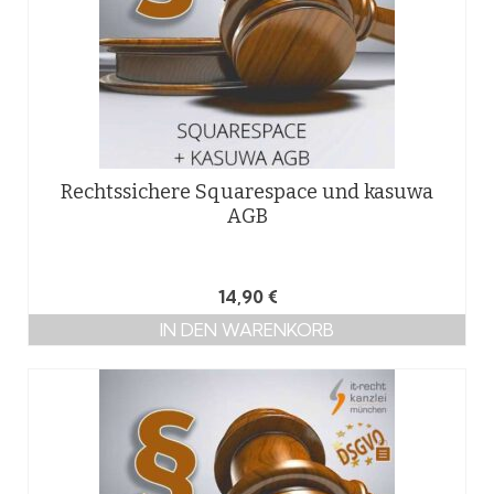
Rechtssichere Squarespace und kasuwa
AGB
14,90
€
IN DEN WARENKORB