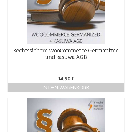
Rechtssichere WooCommerce Germanized
und kasuwa AGB
14,90
€
IN DEN WARENKORB