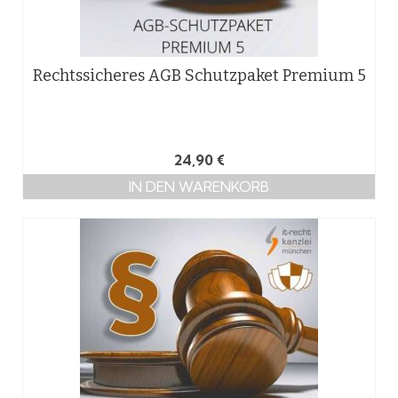
Rechtssicheres AGB Schutzpaket Premium 5
24,90
€
IN DEN WARENKORB