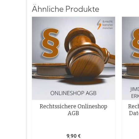
Ähnliche Produkte
Rechtssichere Onlineshop
Rec
AGB
Dat
9,90
€