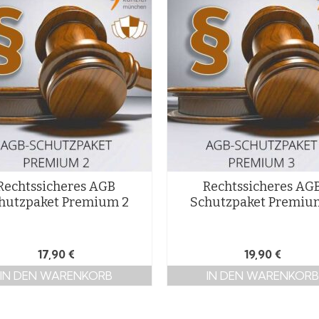
Rechtssicheres AGB
Rechtssicheres AG
hutzpaket Premium 2
Schutzpaket Premiu
17,90
€
19,90
€
IN DEN WARENKORB
IN DEN WARENKORB