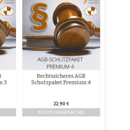
B
Rechtssicheres AGB
m 3
Schutzpaket Premium 4
22,90
€
IN DEN WARENKORB