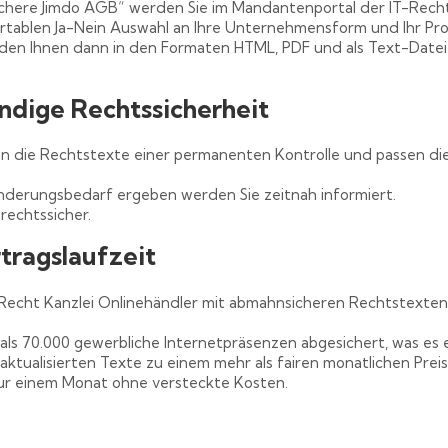
here Jimdo AGB“ werden Sie im Mandantenportal der IT-Recht 
rtablen Ja-Nein Auswahl an Ihre Unternehmensform und Ihr Pro
rden Ihnen dann in den Formaten HTML, PDF und als Text-Datei 
ndige Rechtssicherheit
en die Rechtstexte einer permanenten Kontrolle und passen die
Änderungsbedarf ergeben werden Sie zeitnah informiert.
rechtssicher.
rtragslaufzeit
-Recht Kanzlei Onlinehändler mit abmahnsicheren Rechtstexte
als 70.000 gewerbliche Internetpräsenzen abgesichert, was es 
 aktualisierten Texte zu einem mehr als fairen monatlichen Prei
nur einem Monat ohne versteckte Kosten.