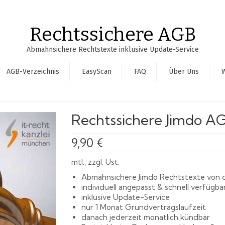
Rechtssichere AGB
Abmahnsichere Rechtstexte inklusive Update-Service
AGB-Verzeichnis
EasyScan
FAQ
Über Uns
Rechtssichere Jimdo A
9,90
€
mtl., zzgl. Ust.
Abmahnsichere Jimdo Rechtstexte von d
individuell angepasst & schnell verfügba
inklusive Update-Service
nur 1 Monat Grundvertragslaufzeit
danach jederzeit monatlich kündbar