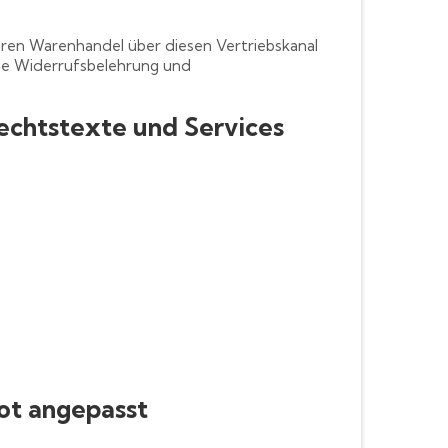
eren Warenhandel über diesen Vertriebskanal
ine Widerrufsbelehrung und
echtstexte und Services
ot angepasst