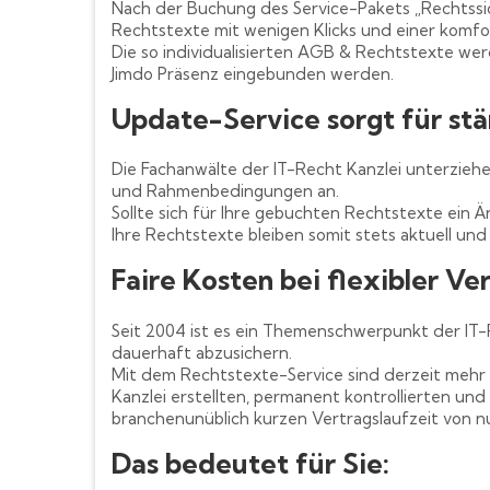
Nach der Buchung des Service-Pakets „Rechtssic
Rechtstexte mit wenigen Klicks und einer komfo
Die so individualisierten AGB & Rechtstexte we
Jimdo Präsenz eingebunden werden.
Update-Service sorgt für stä
Die Fachanwälte der IT-Recht Kanzlei unterzieh
und Rahmenbedingungen an.
Sollte sich für Ihre gebuchten Rechtstexte ein 
Ihre Rechtstexte bleiben somit stets aktuell und 
Faire Kosten bei flexibler Ve
Seit 2004 ist es ein Themenschwerpunkt der IT
dauerhaft abzusichern.
Mit dem Rechtstexte-Service sind derzeit mehr 
Kanzlei erstellten, permanent kontrollierten und
branchenunüblich kurzen Vertragslaufzeit von 
Das bedeutet für Sie: