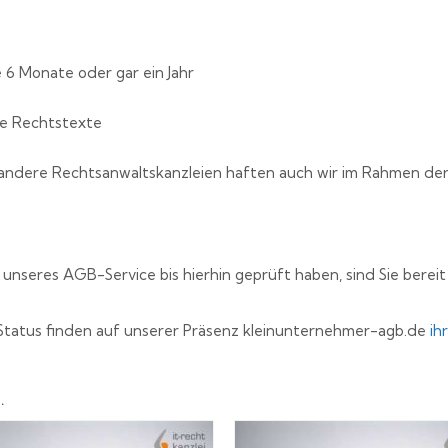
6 Monate oder gar ein Jahr
re Rechtstexte
e andere Rechtsanwaltskanzleien haften auch wir im Rahmen de
nseres AGB-Service bis hierhin geprüft haben, sind Sie bereit
tatus finden auf unserer Präsenz kleinunternehmer-agb.de
ih
…