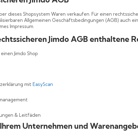
ber dieses Shopsystem Waren verkaufen. Für einen rechtssich
alisierbaren Allgemeinen Geschäftsbedingungen (AGB) auch e
rmes Impressum.
echtssicheren Jimdo AGB enthaltene R
einen Jimdo Shop
zerklärung mit
EasyScan
gsmanagement
itungen & Leitfäden
 Ihrem Unternehmen und Warenangeb