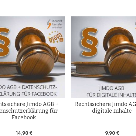
htssichere Jimdo AGB +
Rechtssichere Jimdo AG
enschutzerklärung für
digitale Inhalte
Facebook
14,90
€
9,90
€