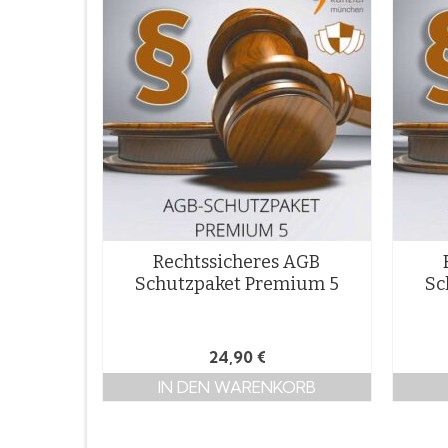
Rechtssicheres AGB
Schutzpaket Premium 5
Sc
24,90
€
IN DEN WARENKORB