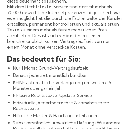
diese dauerhaft abzusichern.
Mit dem Rechtstexte-Service sind derzeit mehr als
70.000 gewerbliche Internetpräsenzen abgesichert, was
es ermöglicht hat die durch die Fachanwälte der Kanzlei
erstellten, permanent kontrollierten und aktualisierten
Texte zu einem mehr als fairen monatlichen Preis
anzubieten. Dies ist auch verbunden mit einer
branchenunüblich kurzen Vertragslaufzeit von nur
einem Monat ohne versteckte Kosten.
Das bedeutet für Sie:
Nur 1 Monat Grund-Vertragslaufzeit
Danach jederzeit monatlich kündbar
KEINE automatische Verlängerung um weitere 6
Monate oder gar ein Jahr
Inklusive Rechtstexte-Update-Service
Individuelle, bedarfsgerechte & abmahnsichere
Rechtstexte
Hilfreiche Muster & Handlungsanleitungen
Selbstverständlich: Anwaltliche Haftung (Wie andere
Rechtsanwaltskanzleien haften auch wir im Rahmen