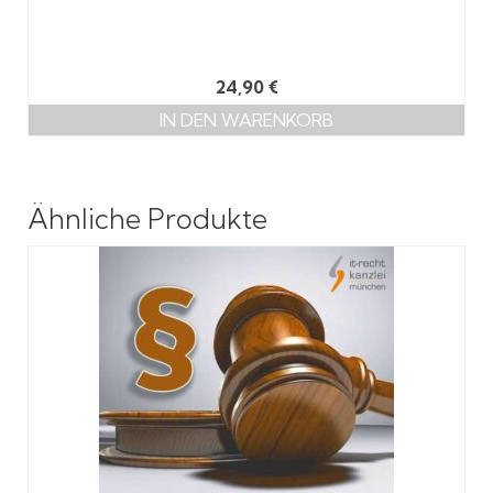
24,90
€
IN DEN WARENKORB
Ähnliche Produkte