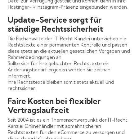
Datei zur Verfügung gestellt und können dann in Ihre
Hostinger- + Instagram-Präsenz eingebunden werden.
Update-Service sorgt für
ständige Rechtssicherheit
Die Fachanwälte der IT-Recht Kanzlei unterziehen die
Rechtstexte einer permanenten Kontrolle und passen
diese stets an die aktuellen gesetzlichen Vorgaben und
Rahmenbedingungen an.
Sollte sich für Ihre gebuchten Rechtstexte ein
Änderungsbedarf ergeben werden Sie zeitnah
informiert.
Ihre Rechtstexte bleiben somit stets aktuell und
rechtssicher.
Faire Kosten bei flexibler
Vertragslaufzeit
Seit 2004 ist es ein Themenschwerpunkt der IT-Recht
Kanzlei Onlinehändler mit abmahnsicheren
Rechtstexten für den eCommerce zu versorgen und
diese dauerhaft abzusichern.