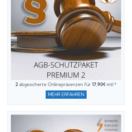
2
abgesicherte Onlinepräsenzen für
17,90€
mtl.*
MEHR ERFAHREN