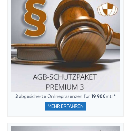
3
abgesicherte Onlinepräsenzen für
19,90€
mtl.*
MEHR ERFAHREN