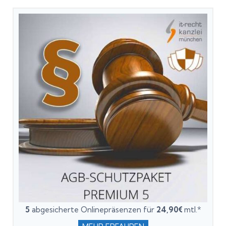
5
abgesicherte Onlinepräsenzen für
24,90€
mtl.*