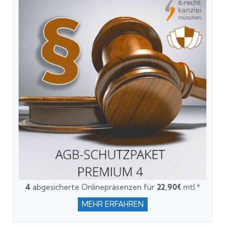
4
abgesicherte Onlinepräsenzen für
22,90€
mtl.*
MEHR ERFAHREN