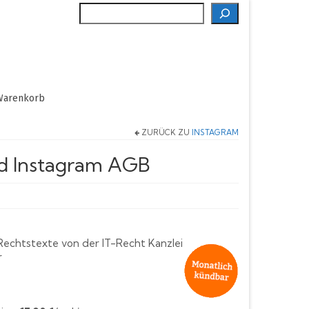
Suche
Warenkorb
ZURÜCK ZU
INSTAGRAM
nd Instagram AGB
Rechtstexte von der IT-Recht Kanzlei
r