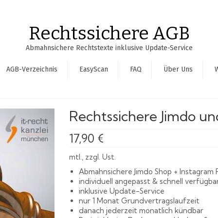
Rechtssichere AGB
Abmahnsichere Rechtstexte inklusive Update-Service
AGB-Verzeichnis
EasyScan
FAQ
Über Uns
Rechtssichere Jimdo u
17,90
€
mtl., zzgl. Ust.
Abmahnsichere Jimdo Shop + Instagram 
individuell angepasst & schnell verfügba
inklusive Update-Service
nur 1 Monat Grundvertragslaufzeit
danach jederzeit monatlich kündbar