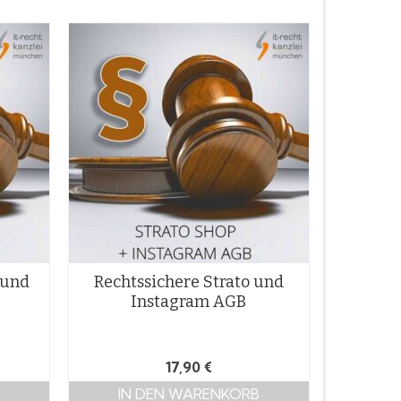
 und
Rechtssichere Strato und
Instagram AGB
17,90
€
IN DEN WARENKORB