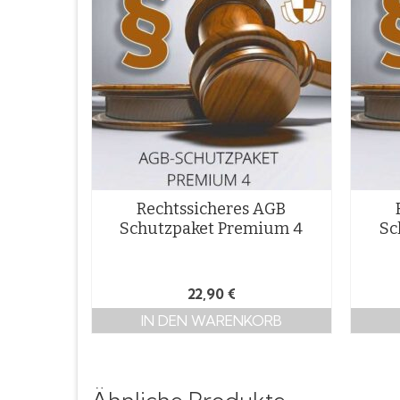
Rechtssicheres AGB
Schutzpaket Premium 4
Sc
22,90
€
IN DEN WARENKORB