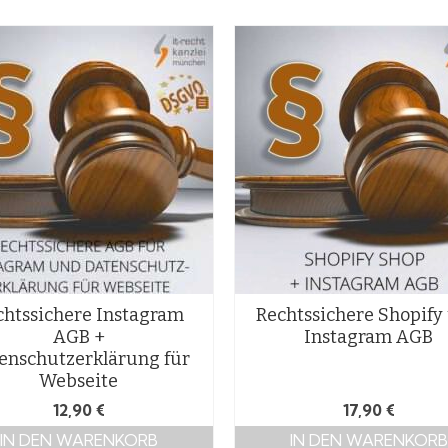
chtssichere Instagram
Rechtssichere Shopify
AGB +
Instagram AGB
enschutzerklärung für
Webseite
12,90
€
17,90
€
IN DEN WARENKORB
IN DEN WARENKORB