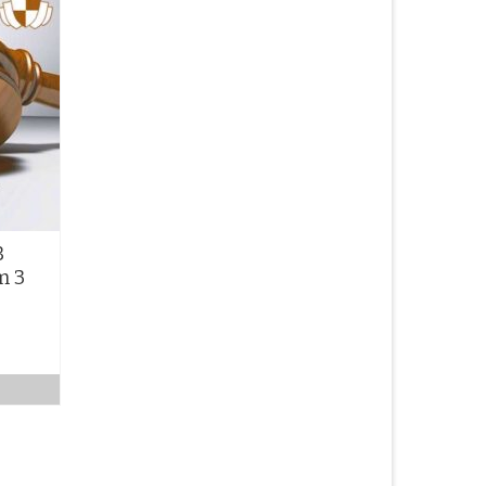
B
m 3