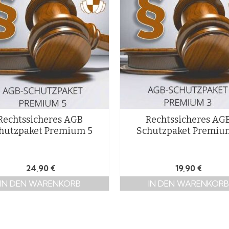
Rechtssicheres AGB
Rechtssicheres AG
hutzpaket Premium 5
Schutzpaket Premiu
24,90
€
19,90
€
IN DEN WARENKORB
IN DEN WARENKORB