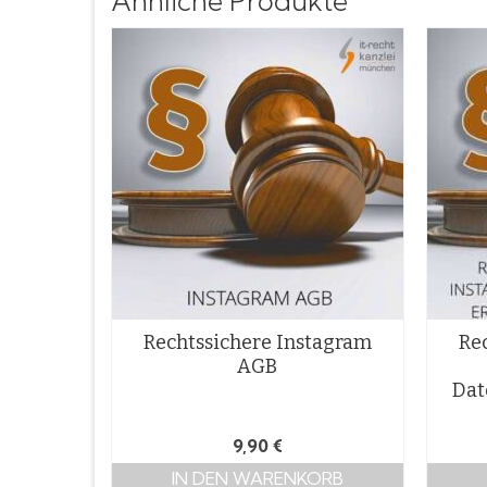
Ähnliche Produkte
Rechtssichere Instagram
Re
AGB
Dat
9,90
€
IN DEN WARENKORB