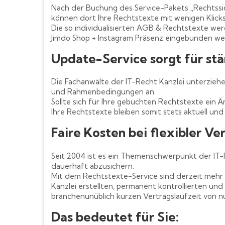
Nach der Buchung des Service-Pakets „Rechtssic
können dort Ihre Rechtstexte mit wenigen Klick
Die so individualisierten AGB & Rechtstexte we
Jimdo Shop + Instagram Präsenz eingebunden we
Update-Service sorgt für stä
Die Fachanwälte der IT-Recht Kanzlei unterzieh
und Rahmenbedingungen an.
Sollte sich für Ihre gebuchten Rechtstexte ein 
Ihre Rechtstexte bleiben somit stets aktuell und 
Faire Kosten bei flexibler Ve
Seit 2004 ist es ein Themenschwerpunkt der IT
dauerhaft abzusichern.
Mit dem Rechtstexte-Service sind derzeit mehr 
Kanzlei erstellten, permanent kontrollierten und
branchenunüblich kurzen Vertragslaufzeit von 
Das bedeutet für Sie: