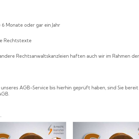
6 Monate oder gar ein Jahr
re Rechtstexte
e andere Rechtsanwaltskanzleien haften auch wir im Rahmen de
nseres AGB-Service bis hierhin geprüft haben, sind Sie bereit
AGB.
…