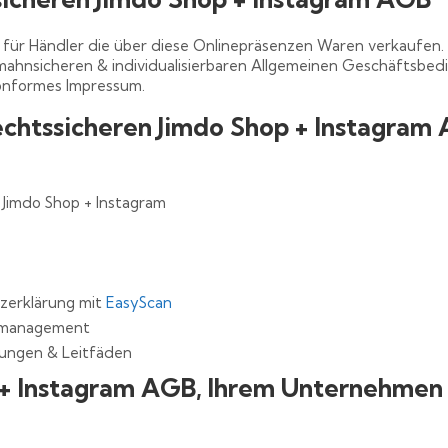
 für Händler die über diese Onlinepräsenzen Waren verkaufen.
bmahnsicheren & individualisierbaren Allgemeinen Geschäftsbe
onformes Impressum.
echtssicheren Jimdo Shop + Instagram
Jimdo Shop + Instagram
zerklärung mit
EasyScan
gsmanagement
itungen & Leitfäden
 + Instagram AGB, Ihrem Unternehme