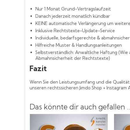
Nur 1 Monat Grund-Vertragslaufzeit
Danach jederzeit monatlich kündbar
KEINE automatische Verlängerung um weitere 
Inklusive Rechtstexte-Update-Service
Individuelle, bedarfsgerechte & abmahnsiche
Hilfreiche Muster & Handlungsanleitungen
Selbstverständlich: Anwaltliche Haftung (Wi
Abmahnsicherheit der Rechtstexte)
Fazit
Wenn Sie den Leistungsumfang und die Qualität u
unseren rechtssicheren Jimdo Shop + Instagram 
Das könnte dir auch gefallen 