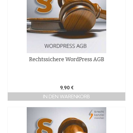
Rechtssichere WordPress AGB
9,90
€
IN DEN WARENKORB