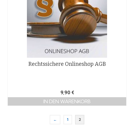
Rechtssichere Onlineshop AGB
9,90
€
IN DEN WARENKORB
←
1
2