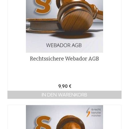
Rechtssichere Webador AGB
9,90
€
IN DEN WARENKORB