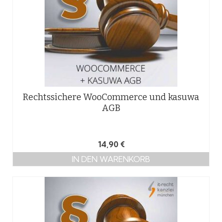
Rechtssichere WooCommerce und kasuwa
AGB
14,90
€
IN DEN WARENKORB