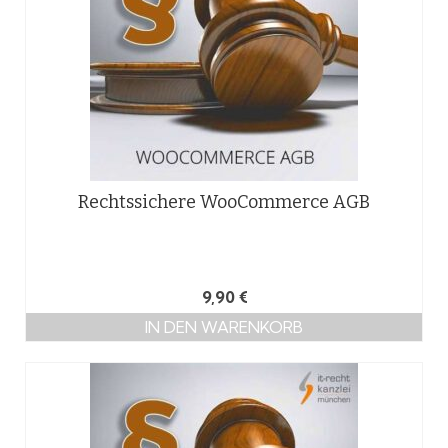
Rechtssichere WooCommerce AGB
9,90
€
IN DEN WARENKORB