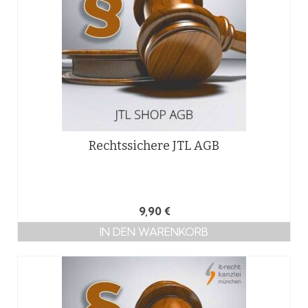
Rechtssichere JTL AGB
9,90
€
IN DEN WARENKORB